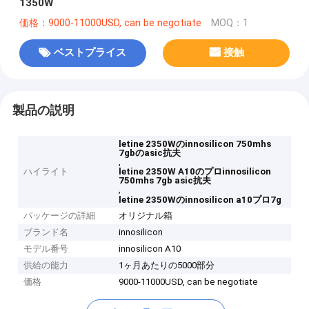
1350W
価格：9000-11000USD, can be negotiate
MOQ：1
ベストプライス
接触
製品の説明
letine 2350Wのinnosilicon 750mhs
7gbのasic抗夫
,
ハイライト
letine 2350W A10のプロinnosilicon
750mhs 7gb asic抗夫
,
letine 2350Wのinnosilicon a10プロ7g
パッケージの詳細
オリジナル箱
ブランド名
innosilicon
モデル番号
innosilicon A10
供給の能力
1ヶ月あたりの5000部分
価格
9000-11000USD, can be negotiate