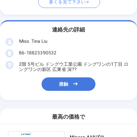
多くを見て下さい
連絡先の詳細
Miss. Tina Liu
86-18823390532
2階 5号ビル ドングウ工業公園 ドングワンの1丁目 ロ
ングワンの新区 広東省 深??
接触
最高の価格で