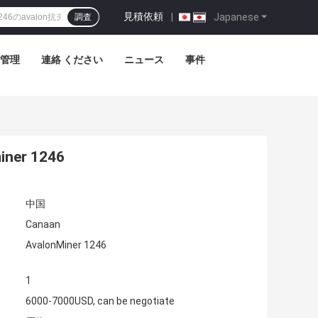
見積依頼
|
Japanese
調査
管理
連絡 ください
ニュース
事件
ner 1246
中国
Canaan
AvalonMiner 1246
1
6000-7000USD, can be negotiate