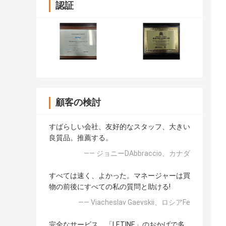
認証
顧客の検討
すばらしい会社、友好的なスタッフ、大きい
良質品。推薦する。
—— ジョニーDAbbraccio、カナダ
すべては速く、よかった。マネージャーは買
物の前後にすべての私の質問と助ける!
—— Viacheslav Gaevskii、ロシアFe
完全なサービス。「LETINE」のおかげで多