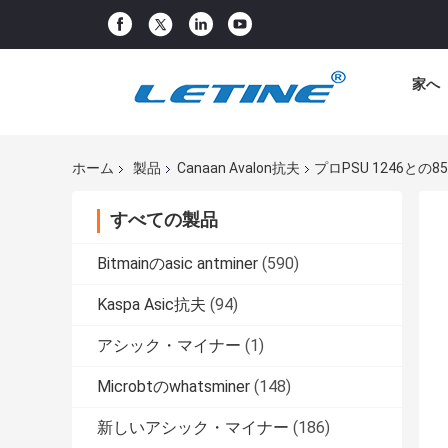
家へ
ホーム
製品
Canaan Avalon抗夫
プロPSU 1246との85t 8
すべての製品
Bitmainのasic antminer
(590)
Kaspa Asic抗夫
(94)
アシック・マイナー
(1)
Microbtのwhatsminer
(148)
新しいアシック・マイナー
(186)