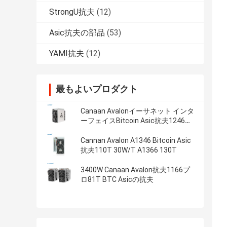
StrongU抗夫
(12)
Asic抗夫の部品
(53)
YAMI抗夫
(12)
最もよいプロダクト
Canaan Avalonイーサネット インタ
ーフェイスBitcoin Asic抗夫1246
85t
Cannan Avalon A1346 Bitcoin Asic
抗夫110T 30W/T A1366 130T
3400W Canaan Avalon抗夫1166プ
ロ81T BTC Asicの抗夫