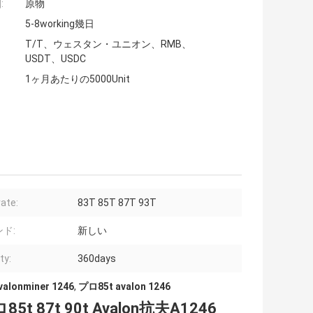
:
原物
5-8working幾日
T/T、ウェスタン・ユニオン、RMB、
USDT、USDC
1ヶ月あたりの5000Unit
ate:
83T 85T 87T 93T
ド:
新しい
ty:
360days
valonminer 1246
,
プロ85t avalon 1246
85t 87t 90t Avalon抗夫A1246