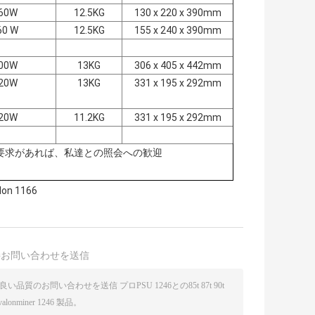
60W
12.5KG
130 x 220 x 390mm
60 W
12.5KG
155 x 240 x 390mm
00W
13KG
306 x 405 x 442mm
20W
13KG
331 x 195 x 292mm
20W
11.2KG
331 x 195 x 292mm
要求があれば、私達との照会への歓迎
on 1166
接お問い合わせを送信