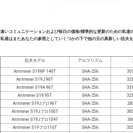
速いコミュニケーションおよび毎日の価格/標準的な更新のための私達
私達はまたあなたの参照としていくつかの下で他の元の真新しい抗夫を
抗夫モデル
アルゴリズム
Antminer S19XP 140T
SHA-256
30
Antminer S19J 90T
SHA-256
32
Antminer S19A 96T
SHA-256
33
Antminer S19 95T
SHA-256
32
Antminer S19Jプロ96T
SHA-256
28
Antminer S19Jプロ100T
SHA-256
30
Antminer S19Jプロ104T
SHA-256
30
Antminer S19プロ110T
SHA-256
32