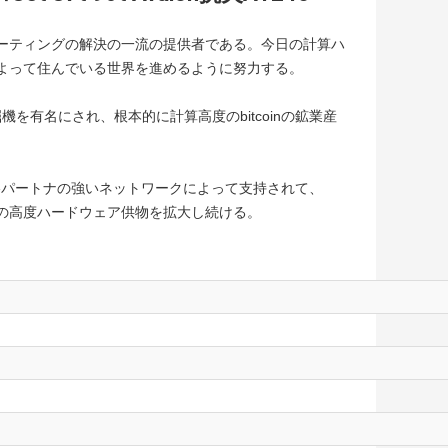
ューティングの解決の一流の提供者である。今日の計算ハ
によって住んでいる世界を進めるように努力する。
の採掘機を有名にされ、根本的に計算高度のbitcoinの鉱業産
略パートナの強いネットワークによって支持されて、
きの高度ハードウェア供物を拡大し続ける。