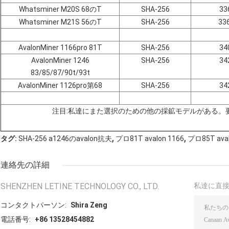
Whatsminer M20S 68のT
SHA-256
33
Whatsminer M21S 56のT
SHA-256
33
AvalonMiner 1166pro 81T
SHA-256
34
AvalonMiner 1246
SHA-256
34
83/85/87/90t/93t
AvalonMiner 1126pro第68
SHA-256
34
注目:私達にまた選択のための他の採鉱モデルがある。
,
,
タグ:
SHA-256 a1246のavalon抗夫
プロ81T avalon 1166
プロ85T aval
連絡先の詳細
SHENZHEN LETINE TECHNOLOGY CO., LTD.
私達に直
コンタクトパーソン:
Shira Zeng
電話番号:
+86 13528454882