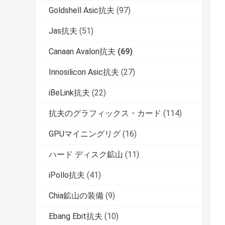
Goldshell Asic抗夫
(97)
Jas抗夫
(51)
Canaan Avalon抗夫
(69)
Innosilicon Asic抗夫
(27)
iBeLink抗夫
(22)
抗夫のグラフィックス・カード
(114)
GPUマイニングリグ
(16)
ハード ディスク鉱山
(11)
iPollo抗夫
(41)
Chia鉱山の装備
(9)
Ebang Ebit抗夫
(10)