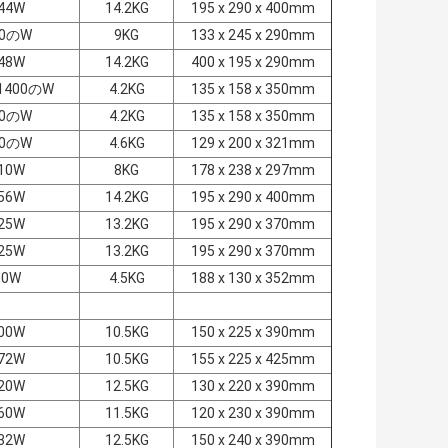
44W
14.2KG
195 x 290 x 400mm
10のW
9KG
133 x 245 x 290mm
48W
14.2KG
400 x 195 x 290mm
 1400のW
4.2KG
135 x 158 x 350mm
50のW
4.2KG
135 x 158 x 350mm
80のW
4.6KG
129 x 200 x 321mm
10W
8KG
178 x 238 x 297mm
56W
14.2KG
195 x 290 x 400mm
25W
13.2KG
195 x 290 x 370mm
25W
13.2KG
195 x 290 x 370mm
00W
4.5KG
188 x 130 x 352mm
00W
10.5KG
150 x 225 x 390mm
72W
10.5KG
155 x 225 x 425mm
20W
12.5KG
130 x 220 x 390mm
60W
11.5KG
120 x 230 x 390mm
32W
12.5KG
150 x 240 x 390mm