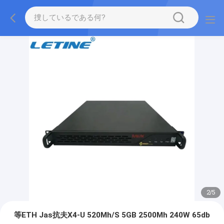
2
/
5
等ETH Jas抗夫X4-U 520Mh/S 5GB 2500Mh 240W 65db