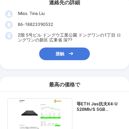
連絡先の詳細
Miss. Tina Liu
86-18823390532
2階 5号ビル ドングウ工業公園 ドングワンの1丁目 ロ
ングワンの新区 広東省 深??
接触
最高の価格で
等ETH Jas抗夫X4-U
520Mh/S 5GB
2500Mh 240W 65db