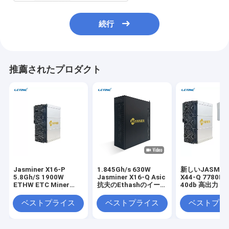
続行
推薦されたプロダクト
Jasminer X16-P
1.845Gh/s 630W
新しいJASMIN
5.8Gh/S 1900W
Jasminer X16-Q Asic
X44-Q 7780M 
ETHW ETC Miner
抗夫のEthashのイーサ
40db 高出力 
Jasminer X16 高スル
ネット ブロック・チェ
ーバー ETC
ープット パワー サーバ
ーン抗夫
ベストプライス
ベストプライス
ベストプラ
ー