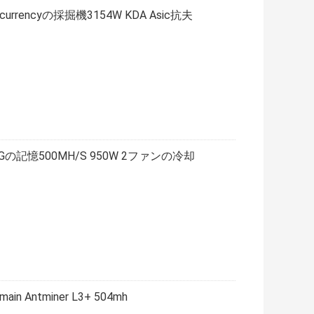
yptocurrencyの採掘機3154W KDA Asic抗夫
c抗夫6Gの記憶500MH/S 950W 2ファンの冷却
main Antminer L3+ 504mh