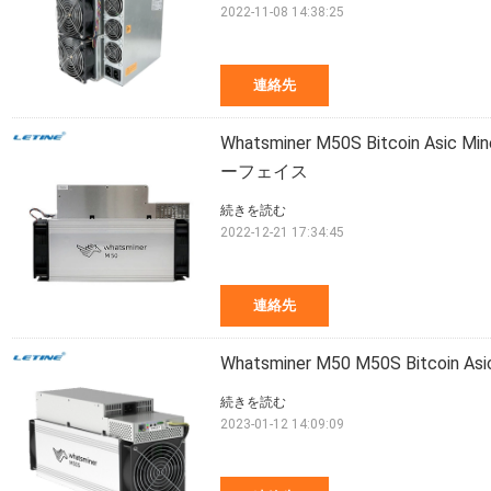
2022-11-08 14:38:25
連絡先
Whatsminer M50S Bitcoin Asi
ーフェイス
続きを読む
2022-12-21 17:34:45
連絡先
Whatsminer M50 M50S Bitcoin
続きを読む
2023-01-12 14:09:09