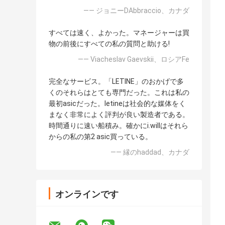
—— ジョニーDAbbraccio、カナダ
すべては速く、よかった。マネージャーは買
物の前後にすべての私の質問と助ける!
—— Viacheslav Gaevskii、ロシアFe
完全なサービス。「LETINE」のおかげで多
くのそれらはとても専門だった。これは私の
最初asicだった。letineは社会的な媒体をく
まなく非常によく評判が良い製造者である。
時間通りに速い船積み。確かにi.willはそれら
からの私の第2 asic買っている。
—— 縁のhaddad、カナダ
オンラインです