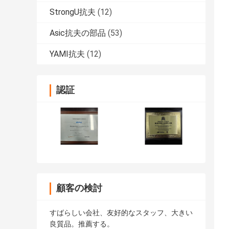
StrongU抗夫
(12)
Asic抗夫の部品
(53)
YAMI抗夫
(12)
認証
顧客の検討
すばらしい会社、友好的なスタッフ、大きい
良質品。推薦する。