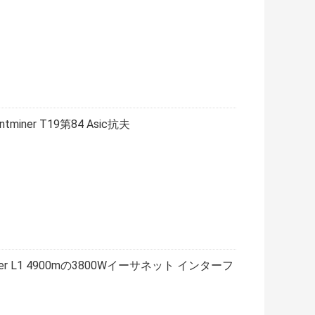
miner T19第84 Asic抗夫
miner L1 4900mの3800Wイーサネット インターフ