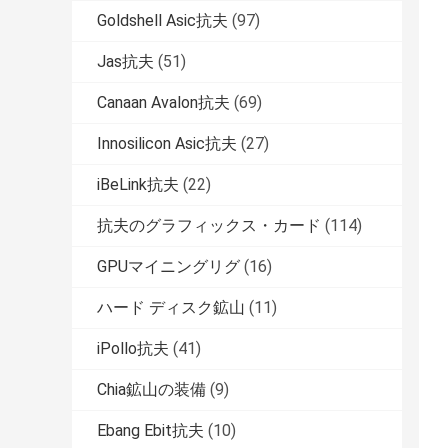
Goldshell Asic抗夫
(97)
Jas抗夫
(51)
Canaan Avalon抗夫
(69)
Innosilicon Asic抗夫
(27)
iBeLink抗夫
(22)
抗夫のグラフィックス・カード
(114)
GPUマイニングリグ
(16)
ハード ディスク鉱山
(11)
iPollo抗夫
(41)
Chia鉱山の装備
(9)
Ebang Ebit抗夫
(10)