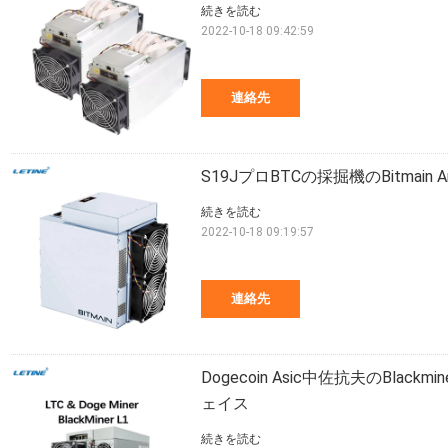
続きを読む
2022-10-18 09:42:59
連絡先
S19JプロBTCの採掘機のBitmain Ant
続きを読む
2022-10-18 09:19:57
連絡先
Dogecoin Asic中佐抗夫のBlack
ェイス
続きを読む