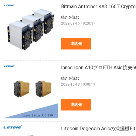
Bitmain Antminer KA3 166T Cr
続きを読む
2022-09-16 18:28:31
連絡先
Innosilicon A10プロETH Asi
続きを読む
2022-10-18 10:00:19
連絡先
Litecoin Dogecoin Asicの採掘機Bit