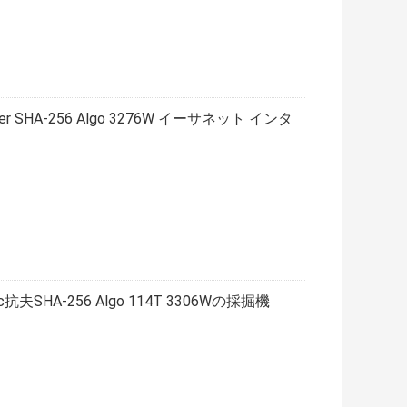
c Miner SHA-256 Algo 3276W イーサネット インタ
 Asic抗夫SHA-256 Algo 114T 3306Wの採掘機