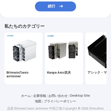
わたしたち に つい て
続行
工場 ツアー
私たちのカテゴリー
品質管理
連絡 ください
ニュース
事件
Bitmainのasic
Kaspa Asic抗夫
アシック・マイ
antminer
Bitmainのasic antminer
Kaspa Asic抗夫
Desktop Site
ホーム
企業情報
お問い合わせ
地図
プライバシーポリシー
アシック・マイナー
品質
Bitmainのasic antminer
中国工場.Copyright © 2026 Shenzhen