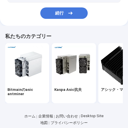
iPollo抗夫
続行
Chia鉱山の装備
Ebang Ebit抗夫
私たちのカテゴリー
StrongU抗夫
Asic抗夫の部品
YAMI抗夫
Bitmainのasic
Kaspa Asic抗夫
アシック・マイ
antminer
Desktop Site
ホーム
企業情報
お問い合わせ
地図
プライバシーポリシー