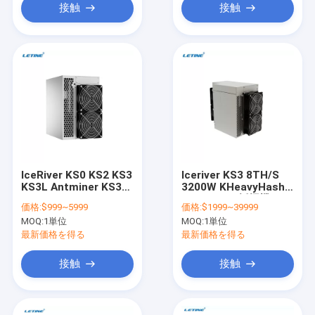
Asic抗夫
接触
接触
IceRiver KS0 KS2 KS3
Iceriver KS3 8TH/S
KS3L Antminer KS3
3200W KHeavyHash
8.3Th/S IceRiver KS1
KAS Asicの採掘機
価格:
$999~5999
価格:
$1999~39999
1Th/S 600W KAS Asic
IceRiver KS0 KS2 KS3
MOQ:
1単位
MOQ:
1単位
抗夫
KS3L
最新価格を得る
最新価格を得る
接触
接触