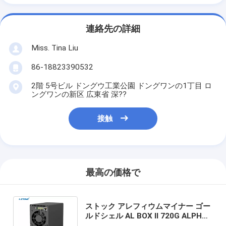
連絡先の詳細
Miss. Tina Liu
86-18823390532
2階 5号ビル ドングウ工業公園 ドングワンの1丁目 ロ
ングワンの新区 広東省 深??
接触
最高の価格で
ストック アレフィウムマイナー ゴー
ルドシェル AL BOX II 720G ALPHマ
イナー AL-BOX 360G 低電力低騒音