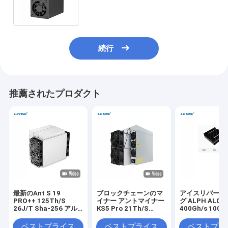
AL-BOX II
続行
推薦されたプロダクト
最新のAnt S 19
ブロックチェーンのマ
アイスリバーマ
PRO++ 125Th/S
イナー アントマイナー
グ ALPH AL0
26J/T Sha-256 アル
KS5 Pro 21Th/S
400Gh/s 100
ゴリズム BTCマシン
3150W 150J/T
クチェーンの暗
KHeavyHash アルゴリ
ックマイナー
ベストプライス
ベストプライス
ベストプラ