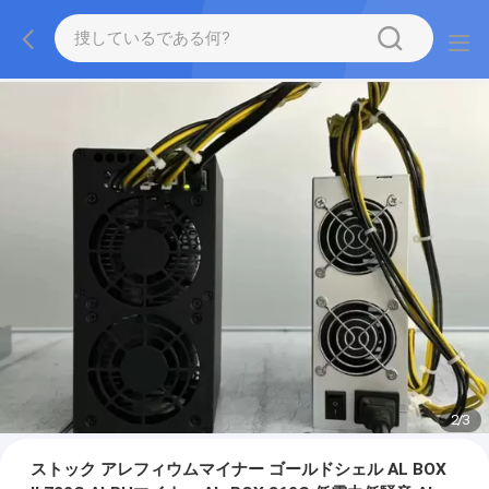
2
/
3
ストック アレフィウムマイナー ゴールドシェル AL BOX