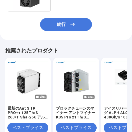
続行
推薦されたプロダクト
最新のAnt S 19
ブロックチェーンのマ
アイスリバーマ
PRO++ 125Th/S
イナー アントマイナー
グ ALPH AL0
26J/T Sha-256 アル
KS5 Pro 21Th/S
400Gh/s 100
ゴリズム BTCマシン
3150W 150J/T
クチェーンの暗
KHeavyHash アルゴリ
ックマイナー
ベストプライス
ベストプライス
ベストプラ
ズム KAS アシックマイ