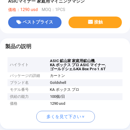
ASICマイナー 家庭用マイニングマシン
価格：1290 usd
MOQ：1PCS
ベストプライス
接触
製品の説明
,
ASIC 鉱山家 家庭用鉱山機
ハイライト
,
KA ボックス プロ ASIC マイナー
ゴールドシェルKA Box Pro 1.6T
パッケージの詳細
カートン
ブランド名
Goldshell
モデル番号
KA ボックス プロ
供給の能力
100個/日
価格
1290 usd
多くを見て下さい