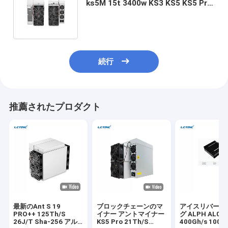
ks5M 15t 3400w KS3 KS5 KS5 Pro
ks5l アシックマイナー ブロックチェ
ーンマイナー
続行
推薦されたプロダクト
最新のAnt S 19
ブロックチェーンのマ
アイスリバーマ
PRO++ 125Th/S
イナー アントマイナー
グ ALPH AL0
26J/T Sha-256 アル
KS5 Pro 21Th/S
400Gh/s 100