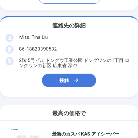
連絡先の詳細
Miss. Tina Liu
86-18823390532
2階 5号ビル ドングウ工業公園 ドングワンの1丁目 ロ
ングワンの新区 広東省 深??
接触
最高の価格で
最新のカスパ KAS アイシーバー