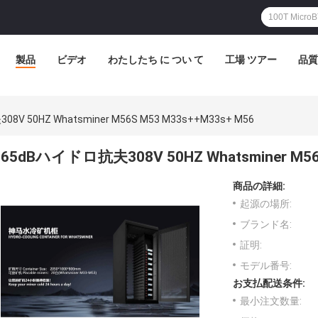
製品
ビデオ
わたしたち に つい て
工場 ツアー
品質
V 50HZ Whatsminer M56S M53 M33s++M33s+ M56
65dBハイドロ抗夫308V 50HZ Whatsminer M56
商品の詳細:
起源の場所:
ブランド名:
証明:
モデル番号:
お支払配送条件:
最小注文数量: