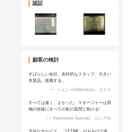
認証
顧客の検討
すばらしい会社、友好的なスタッフ、大きい
良質品。推薦する。
—— ジョニーDAbbraccio、カナダ
すべては速く、よかった。マネージャーは買
物の前後にすべての私の質問と助ける!
—— Viacheslav Gaevskii、ロシアFe
完全なサービス。「LETINE」のおかげで多