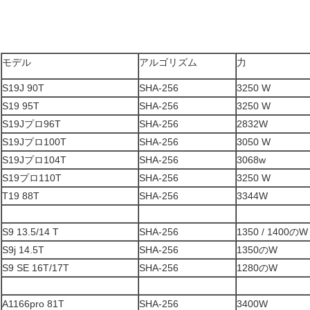
モデル
アルゴリズム
力
S19J 90T
SHA-256
3250 W
S19 95T
SHA-256
3250 W
S19Jプロ96T
SHA-256
2832W
S19Jプロ100T
SHA-256
3050 W
S19Jプロ104T
SHA-256
3068w
S19プロ110T
SHA-256
3250 W
T19 88T
SHA-256
3344W
S9 13.5/14 T
SHA-256
1350 / 1400のW
S9j 14.5T
SHA-256
1350のW
S9 SE 16T/17T
SHA-256
1280のW
A1166pro 81T
SHA-256
3400W