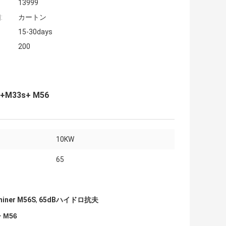
13999
:
カートン
15-30days
200
+M33s+ M56
10KW
65
miner M56S
,
65dBハイドロ抗夫
 M56