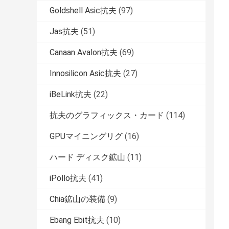
Goldshell Asic抗夫
(97)
Jas抗夫
(51)
Canaan Avalon抗夫
(69)
Innosilicon Asic抗夫
(27)
iBeLink抗夫
(22)
抗夫のグラフィックス・カード
(114)
GPUマイニングリグ
(16)
ハード ディスク鉱山
(11)
iPollo抗夫
(41)
Chia鉱山の装備
(9)
Ebang Ebit抗夫
(10)