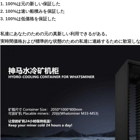
1. 100%は元の新しい保証した
2. 100%は速い船積みを保証した
3. 100%は低価格を保証した
私達にあなたのための元の真新しい利用できるがある。
実時間価格および標準的な状態のための私達に連絡するために歓迎しな