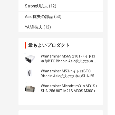
StrongU抗夫
(12)
Asic抗夫の部品
(53)
YAMI抗夫
(12)
最もよいプロダクト
Whatsminer M56S 210Tハイドロ
冷却BTC Bitcoin Asic抗夫の水冷の
SHA-256アルゴリズム抗夫
Whatsminer M53ハイドロBTC
Bitcoin Asic抗夫の水冷のSHA-256
アルゴリズム抗夫
Whatsminer Microbt m31s M31S+
SHA-256 80T M21S M30S M30S+
M30S++ 110T 106T 102T 100T
90T 88TのアルゴリズムBTC抗夫