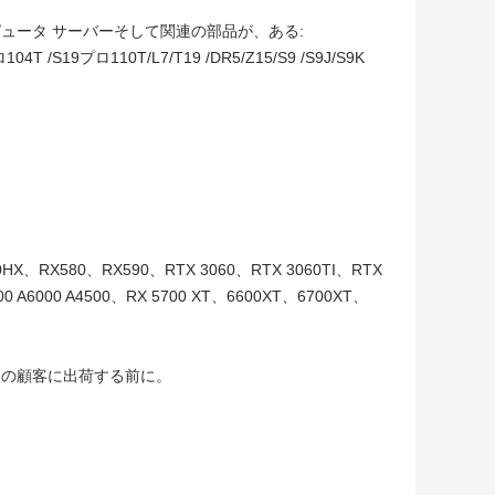
ュータ サーバーそして関連の部品が、ある:
T /S19プロ110T/L7/T19 /DR5/Z15/S9 /S9J/S9K
X、RX580、RX590、RTX 3060、RTX 3060TI、RTX
000 A6000 A4500、RX 5700 XT、6600XT、6700XT、
ての顧客に出荷する前に。