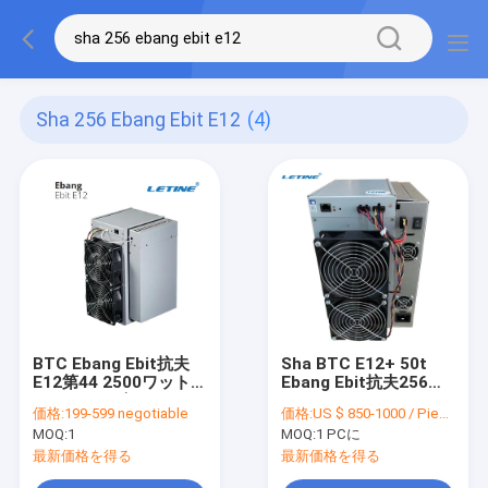
Sha 256 Ebang Ebit E12
(4)
BTC Ebang Ebit抗夫
Sha BTC E12+ 50t
E12第44 2500ワット
Ebang Ebit抗夫256
SHA-256の白
E12 44th/S 2250W
価格:
199-599 negotiable
価格:
US $ 850-1000 / Piece
MOQ:
1
MOQ:
1 PCに
最新価格を得る
最新価格を得る